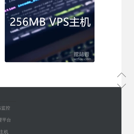
路监控
管理平台
S主机