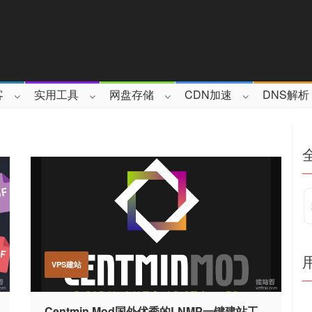
客
实用工具
网盘存储
CDN加速
DNS解析
VPS建站
Centmin Mod国外优秀的LNMP一键建站工