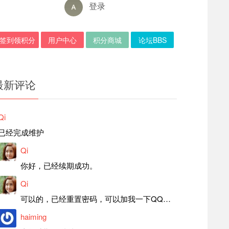
登录
签到领积分
用户中心
积分商城
论坛BBS
最新评论
Qi
已经完成维护
Qi
你好，已经续期成功。
Qi
可以的，已经重置密码，可以加我一下QQ，留言后我就发密码给你。
haiming