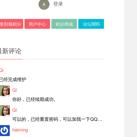
登录
签到领积分
用户中心
积分商城
论坛BBS
最新评论
Qi
已经完成维护
Qi
你好，已经续期成功。
Qi
可以的，已经重置密码，可以加我一下QQ，留言后我就发密码给你。
haiming