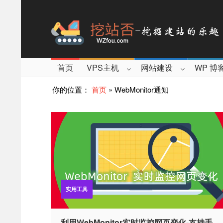
首页
VPS主机
网站建设
WP 博
你的位置：
首页
»
WebMonitor通知
实用工具
利用WebMonitor实时监控网页变化-支持手