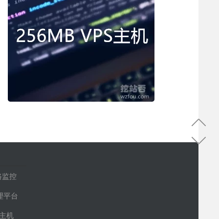
路监控
管理平台
S主机