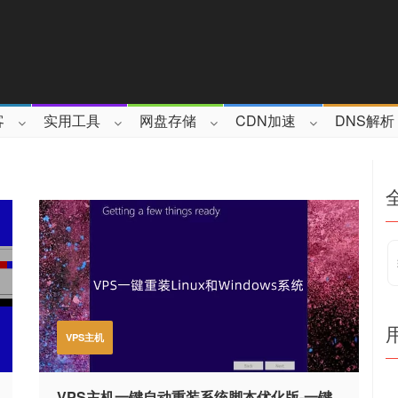
客
实用工具
网盘存储
CDN加速
DNS解析
VPS主机
VPS主机一键自动重装系统脚本优化版-一键