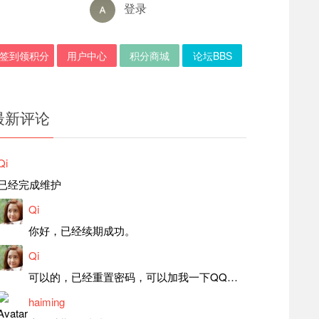
登录
签到领积分
用户中心
积分商城
论坛BBS
最新评论
Qi
已经完成维护
Qi
你好，已经续期成功。
Qi
可以的，已经重置密码，可以加我一下QQ，留言后我就发密码给你。
haiming