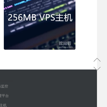
路监控
管理平台
S主机