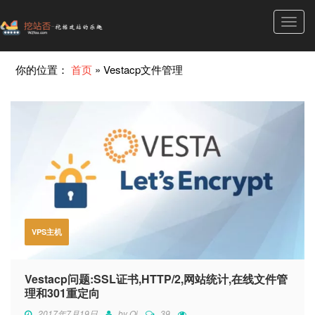
Toggl
navig
你的位置：
首页
»
Vestacp文件管理
VPS主机
Vestacp问题:SSL证书,HTTP/2,网站统计,在线文件管
理和301重定向
2017年7月19日
by
Qi
39