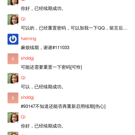
你好，已经续期成功。
Qi
可以的，已经重置密码，可以加我一下QQ，留言后我就发密码给你。
haiming
麻烦续期，谢谢#111033
shddgj
可能还需要重置一下密码[可怜]
Qi
可以，已经续期成功。
shddgj
#93147不知道还能否再重新启用续期[伤心]
Qi
你好，已经续期成功。