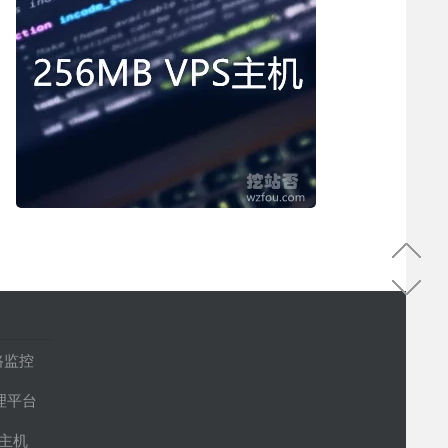
路监控
管理平台
S主机