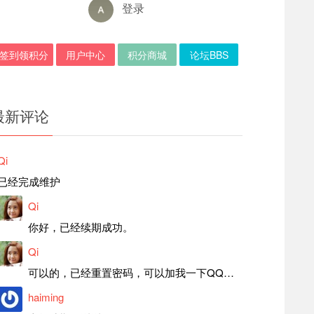
登录
签到领积分
用户中心
积分商城
论坛BBS
最新评论
Qi
已经完成维护
Qi
你好，已经续期成功。
Qi
可以的，已经重置密码，可以加我一下QQ，留言后我就发密码给你。
haiming