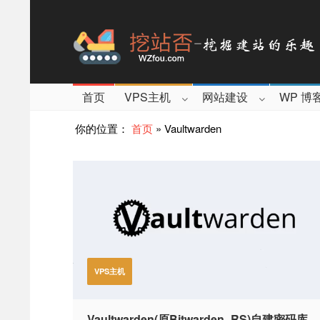
首页
VPS主机
网站建设
WP 博
你的位置：
首页
»
Vaultwarden
VPS主机
Vaultwarden(原Bitwarden_RS)自建密码库