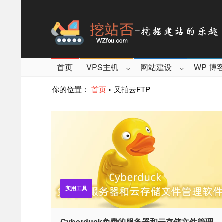
首页
VPS主机
网站建设
WP 博
你的位置：
首页
»
又拍云FTP
实用工具
Cyber​​duck免费的服务器和云存储文件管理