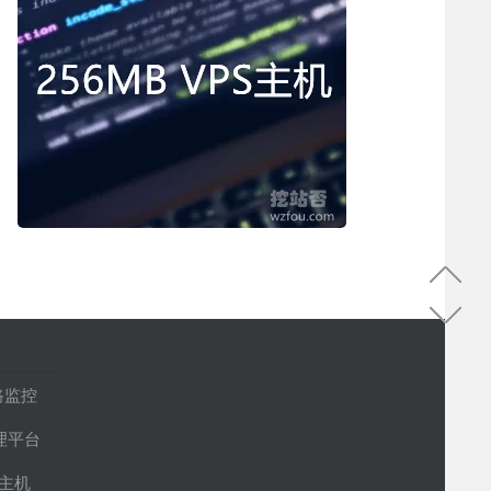
路监控
管理平台
S主机