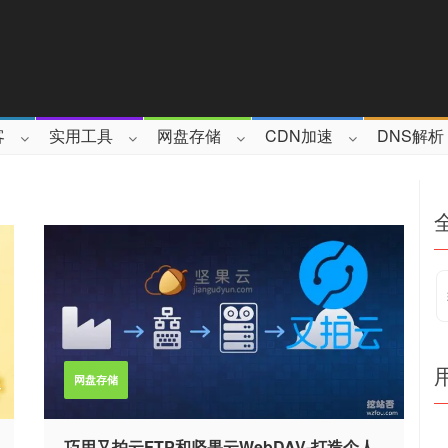
客
实用工具
网盘存储
CDN加速
DNS解析
网盘存储
巧用又拍云FTP和坚果云WebDAV-打造个人