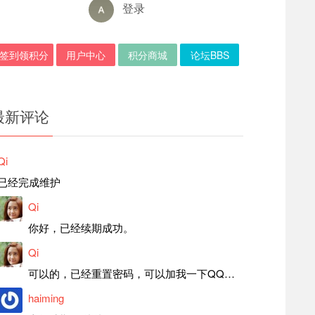
登录
签到领积分
用户中心
积分商城
论坛BBS
最新评论
Qi
已经完成维护
Qi
你好，已经续期成功。
Qi
可以的，已经重置密码，可以加我一下QQ，留言后我就发密码给你。
haiming