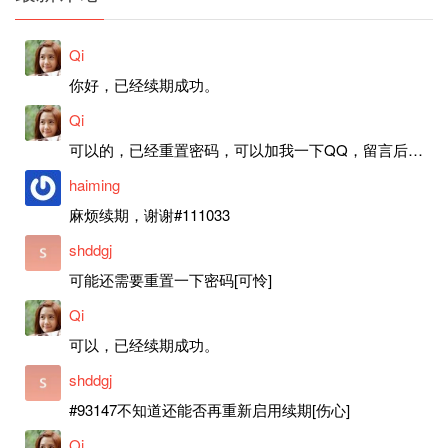
Qi
你好，已经续期成功。
Qi
可以的，已经重置密码，可以加我一下QQ，留言后我就发密码给你。
haiming
麻烦续期，谢谢#111033
shddgj
可能还需要重置一下密码[可怜]
Qi
可以，已经续期成功。
shddgj
#93147不知道还能否再重新启用续期[伤心]
Qi