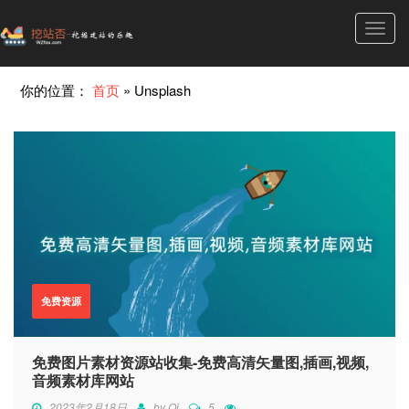
Toggl
navig
你的位置：
首页
»
Unsplash
免费资源
免费图片素材资源站收集-免费高清矢量图,插画,视频,
音频素材库网站
2023年2月18日
by
Qi
5