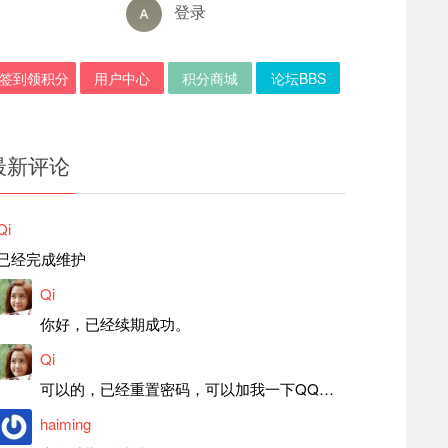
登录
签到领积分
用户中心
积分商城
论坛BBS
最新评论
Qi
已经完成维护
Qi
你好，已经续期成功。
Qi
可以的，已经重置密码，可以加我一下QQ，留言后我就发密码给你。
haiming