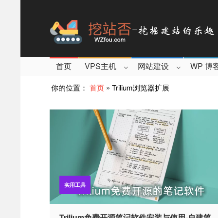
首页
VPS主机
网站建设
WP 博
你的位置：
首页
»
Trilium浏览器扩展
实用工具
Trilium免费开源笔记软件安装与使用-自建笔