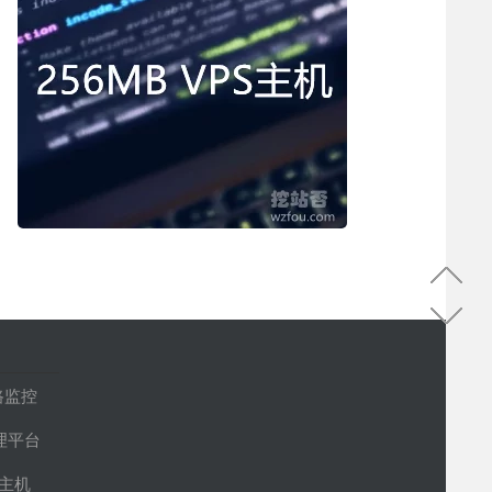
路监控
管理平台
S主机