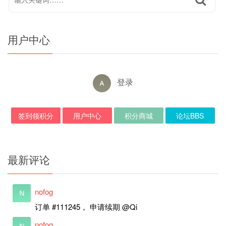
用户中心
登录
签到领积分
用户中心
积分商城
论坛BBS
最新评论
nofog
订单 #111245， 申请续期 @Qi
nofog