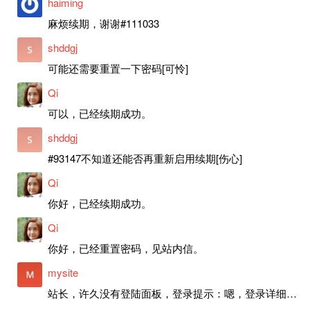
haiming
麻烦续期，谢谢#111033
shddgj
可能还需要重置一下密码[可怜]
Qi
可以，已经续期成功。
shddgj
#93147不知道还能否再重新启用续期[伤心]
Qi
你好，已经续期成功。
Qi
你好，已经重置密码，见站内信。
mysite
站长，许久没有登陆面板，登录提示：嗯，登录详细信息似乎不正确。请重试。 网站还可以正常使用。如果是密码问题请帮忙重置一下密码。谢谢。订单号：97790，账号：aa20210950。 站长，提交了工单，你回复续期成功，不过我的问题是面部登陆信息有问题，一直是初始密码，现在无法登陆，有时间麻烦排查一下。