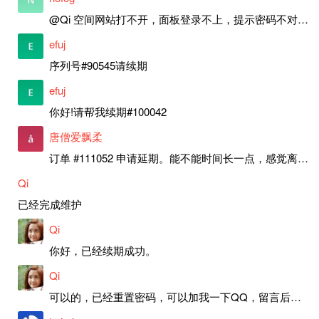
@Qi 空间网站打不开，面板登录不上，提示密码不对，是故障吗？还是要续期？
efuj
序列号#90545请续期
efuj
你好!请帮我续期#100042
唐僧爱飘柔
订单 #111052 申请延期。能不能时间长一点，感觉离上次申请好近。
Qi
已经完成维护
Qi
你好，已经续期成功。
Qi
可以的，已经重置密码，可以加我一下QQ，留言后我就发密码给你。