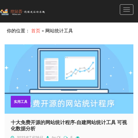
Toggl
navig
你的位置：
首页
»
网站统计工具
实用工具
十大免费开源的网站统计程序-自建网站统计工具 可视
化数据分析
2022年7月29日
by
Qi
5