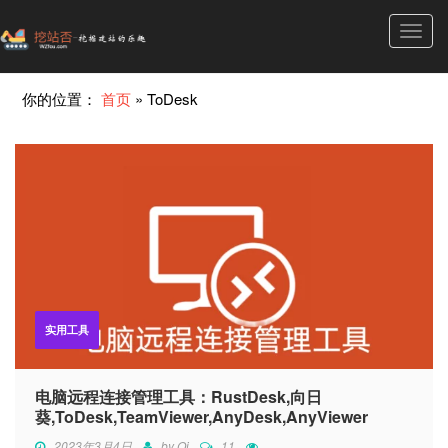
Toggl
navig
你的位置：
首页
»
ToDesk
实用工具
电脑远程连接管理工具：RustDesk,向日
葵,ToDesk,TeamViewer,AnyDesk,AnyViewer
2023年3月4日
by
Qi
11