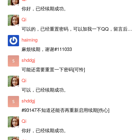
你好，已经续期成功。
Qi
可以的，已经重置密码，可以加我一下QQ，留言后我就发密码给你。
haiming
麻烦续期，谢谢#111033
shddgj
可能还需要重置一下密码[可怜]
Qi
可以，已经续期成功。
shddgj
#93147不知道还能否再重新启用续期[伤心]
Qi
你好，已经续期成功。