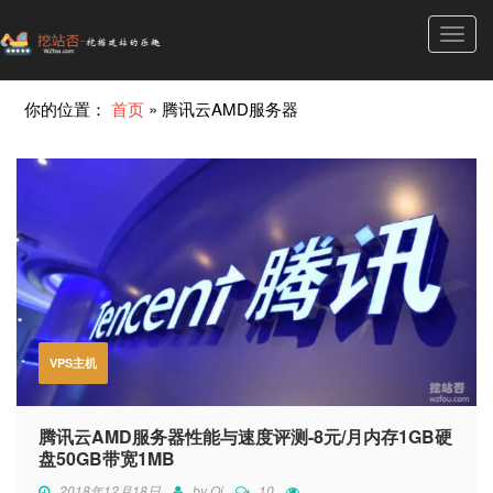
Toggl
navig
你的位置：
首页
»
腾讯云AMD服务器
VPS主机
腾讯云AMD服务器性能与速度评测-8元/月内存1GB硬
盘50GB带宽1MB
2018年12月18日
by
Qi
10