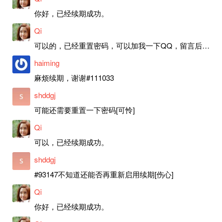
你好，已经续期成功。
Qi
可以的，已经重置密码，可以加我一下QQ，留言后我就发密码给你。
haiming
麻烦续期，谢谢#111033
shddgj
可能还需要重置一下密码[可怜]
Qi
可以，已经续期成功。
shddgj
#93147不知道还能否再重新启用续期[伤心]
Qi
你好，已经续期成功。