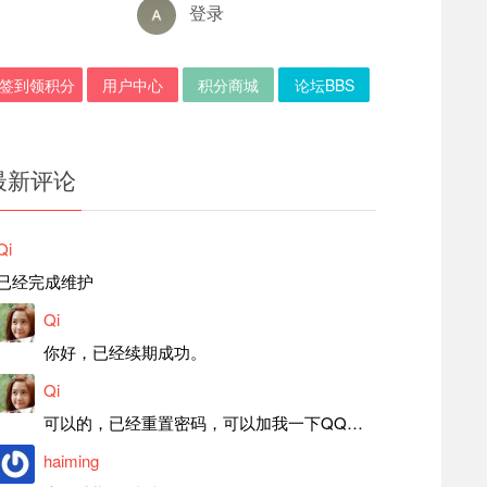
登录
签到领积分
用户中心
积分商城
论坛BBS
最新评论
Qi
已经完成维护
Qi
你好，已经续期成功。
Qi
可以的，已经重置密码，可以加我一下QQ，留言后我就发密码给你。
haiming