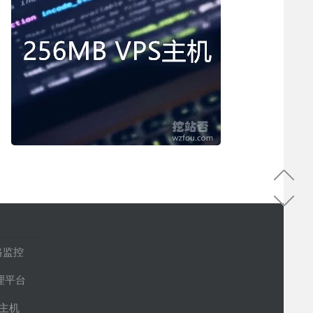
路监控
管理平台
S主机