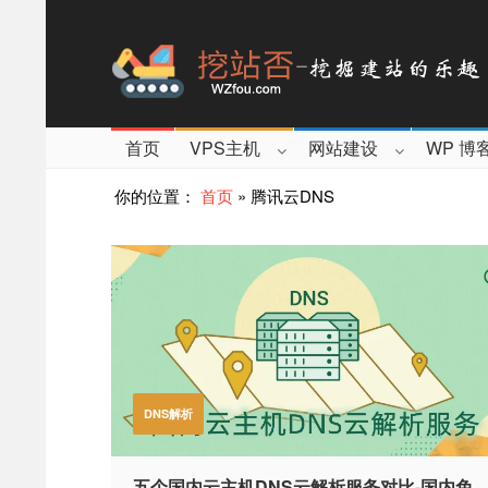
首页
VPS主机
网站建设
WP 博
你的位置：
首页
»
腾讯云DNS
DNS解析
五个国内云主机DNS云解析服务对比-国内免