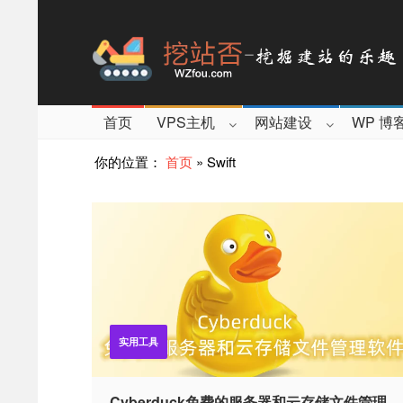
首页
VPS主机
网站建设
WP 博
你的位置：
首页
»
Swift
实用工具
Cyber​​duck免费的服务器和云存储文件管理