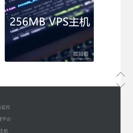
路监控
管理平台
S主机