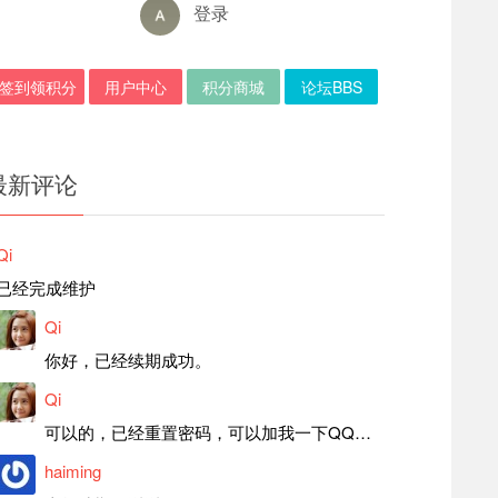
登录
签到领积分
用户中心
积分商城
论坛BBS
最新评论
Qi
已经完成维护
Qi
你好，已经续期成功。
Qi
可以的，已经重置密码，可以加我一下QQ，留言后我就发密码给你。
haiming