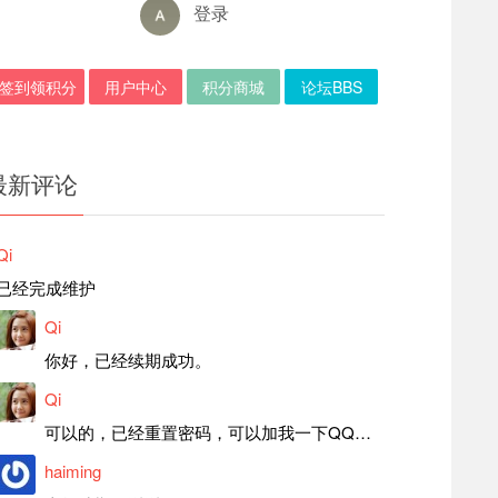
登录
签到领积分
用户中心
积分商城
论坛BBS
最新评论
Qi
已经完成维护
Qi
你好，已经续期成功。
Qi
可以的，已经重置密码，可以加我一下QQ，留言后我就发密码给你。
haiming