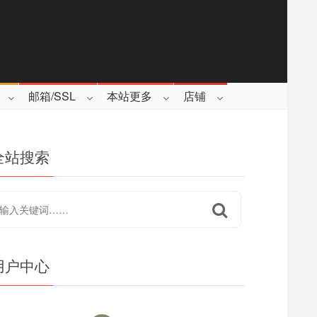
邮箱/SSL
本站更多
店铺
全站搜索
用户中心