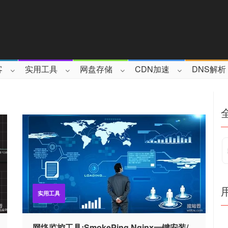
客
实用工具
网盘存储
CDN加速
DNS解析
实用工具
网络监控工具:SmokePing Nginx一键安装/