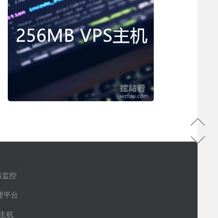
路监控
管理平台
S主机