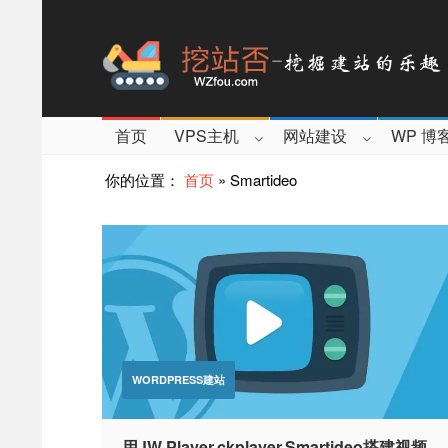
首页
VPS主机
网站建设
WP 博
你的位置：
首页
»
Smartideo
WORDPRESS建站
用JW Player,ckplayer,Smartideo搭建视频