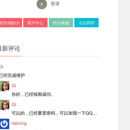
登录
签到领积分
用户中心
积分商城
论坛BBS
最新评论
Qi
已经完成维护
Qi
你好，已经续期成功。
Qi
可以的，已经重置密码，可以加我一下QQ，留言后我就发密码给你。
haiming