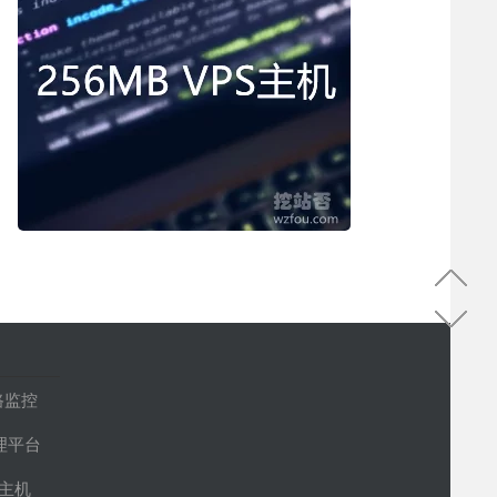
路监控
管理平台
S主机