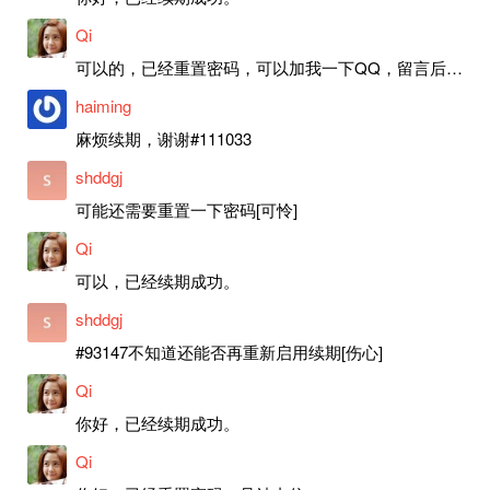
Qi
可以的，已经重置密码，可以加我一下QQ，留言后我就发密码给你。
haiming
麻烦续期，谢谢#111033
shddgj
可能还需要重置一下密码[可怜]
Qi
可以，已经续期成功。
shddgj
#93147不知道还能否再重新启用续期[伤心]
Qi
你好，已经续期成功。
Qi