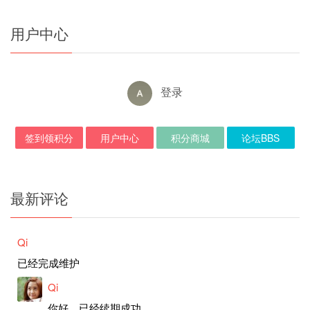
用户中心
登录
签到领积分
用户中心
积分商城
论坛BBS
最新评论
Qi
已经完成维护
Qi
你好，已经续期成功。