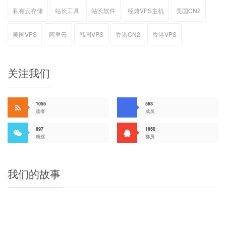
私有云存储
站长工具
站长软件
经典VPS主机
美国CN2
美国VPS
阿里云
韩国VPS
香港CN2
香港VPS
关注我们
1055
563
读者
成员
897
1650
粉丝
群员
我们的故事