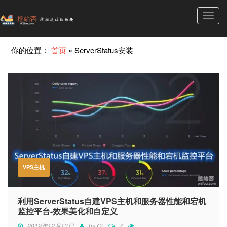
Toggl
navig
你的位置：
首页
»
ServerStatus安装
VPS主机
利用ServerStatus自建VPS主机和服务器性能和宕机
监控平台-效果美化和自定义
2019年12月13日
by
Qi
7