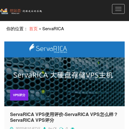
Toggl
navig
你的位置：
首页
»
ServaRICA
VPS评分
ServaRICA VPS使用评价-ServaRICA VPS怎么样？
ServaRICA VPS评分
2022年10月7日
by
Qi
0