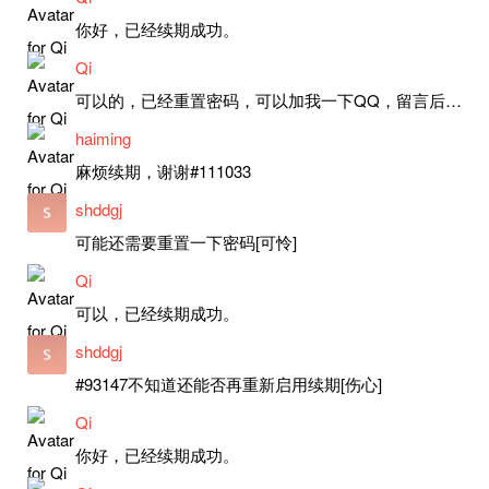
你好，已经续期成功。
Qi
可以的，已经重置密码，可以加我一下QQ，留言后我就发密码给你。
haiming
麻烦续期，谢谢#111033
shddgj
可能还需要重置一下密码[可怜]
Qi
可以，已经续期成功。
shddgj
#93147不知道还能否再重新启用续期[伤心]
Qi
你好，已经续期成功。