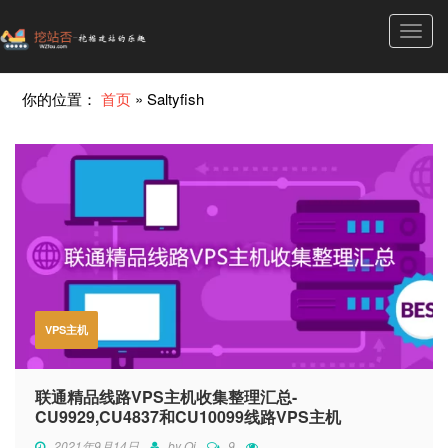
Toggl
navig
你的位置：
首页
»
Saltyfish
VPS主机
联通精品线路VPS主机收集整理汇总-
CU9929,CU4837和CU10099线路VPS主机
2021年9月14日
by
Qi
9