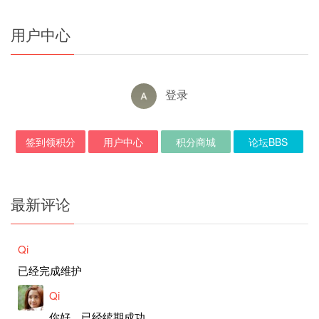
用户中心
登录
签到领积分
用户中心
积分商城
论坛BBS
最新评论
Qi
已经完成维护
Qi
你好，已经续期成功。