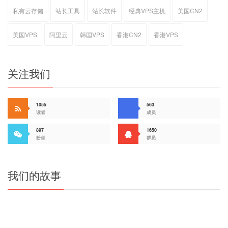
私有云存储
站长工具
站长软件
经典VPS主机
美国CN2
美国VPS
阿里云
韩国VPS
香港CN2
香港VPS
关注我们
1055
563
读者
成员
897
1650
粉丝
群员
我们的故事