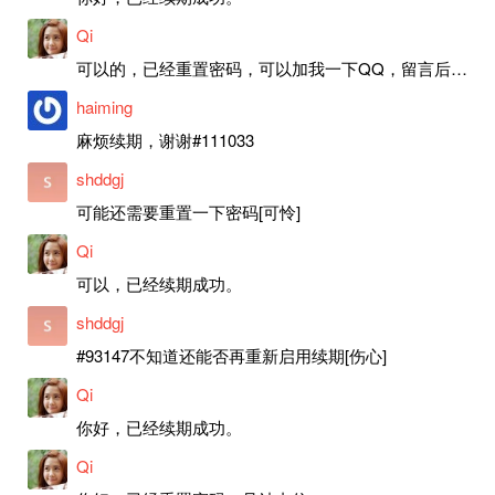
Qi
可以的，已经重置密码，可以加我一下QQ，留言后我就发密码给你。
haiming
麻烦续期，谢谢#111033
shddgj
可能还需要重置一下密码[可怜]
Qi
可以，已经续期成功。
shddgj
#93147不知道还能否再重新启用续期[伤心]
Qi
你好，已经续期成功。
Qi