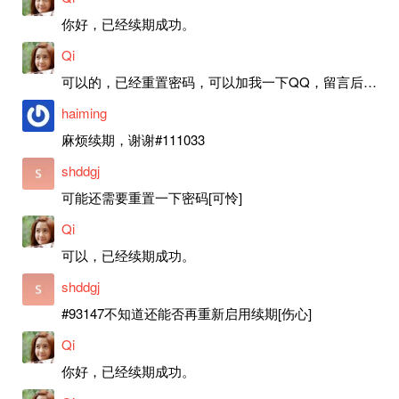
你好，已经续期成功。
Qi
可以的，已经重置密码，可以加我一下QQ，留言后我就发密码给你。
haiming
麻烦续期，谢谢#111033
shddgj
可能还需要重置一下密码[可怜]
Qi
可以，已经续期成功。
shddgj
#93147不知道还能否再重新启用续期[伤心]
Qi
你好，已经续期成功。