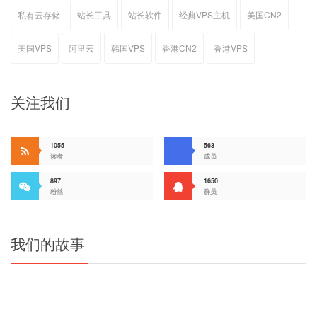
私有云存储
站长工具
站长软件
经典VPS主机
美国CN2
美国VPS
阿里云
韩国VPS
香港CN2
香港VPS
关注我们
1055
563
读者
成员
897
1650
粉丝
群员
我们的故事