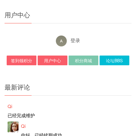
用户中心
登录
签到领积分
用户中心
积分商城
论坛BBS
最新评论
Qi
已经完成维护
Qi
你好，已经续期成功。