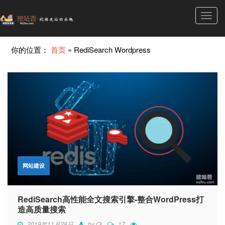
Toggl
navig
你的位置：
首页
»
RediSearch Wordpress
网站建设
RediSearch高性能全文搜索引擎-整合WordPress打
造高质量搜索
2019年11月28日
by
Qi
17