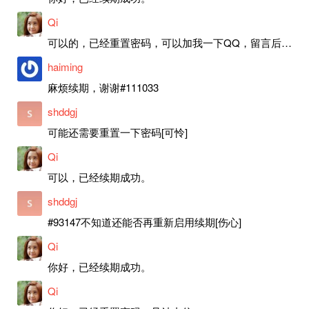
Qi
可以的，已经重置密码，可以加我一下QQ，留言后我就发密码给你。
haiming
麻烦续期，谢谢#111033
shddgj
可能还需要重置一下密码[可怜]
Qi
可以，已经续期成功。
shddgj
#93147不知道还能否再重新启用续期[伤心]
Qi
你好，已经续期成功。
Qi