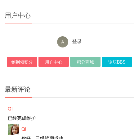
用户中心
登录
签到领积分
用户中心
积分商城
论坛BBS
最新评论
Qi
已经完成维护
Qi
你好，已经续期成功。