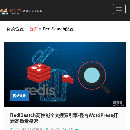
Toggl
navig
你的位置：
首页
»
RediSearch配置
网站建设
RediSearch高性能全文搜索引擎-整合WordPress打
造高质量搜索
2019年11月28日
by
Qi
17