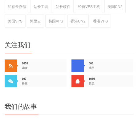
私有云存储
站长工具
站长软件
经典VPS主机
美国CN2
美国VPS
阿里云
韩国VPS
香港CN2
香港VPS
关注我们
1055
563
读者
成员
897
1650
粉丝
群员
我们的故事