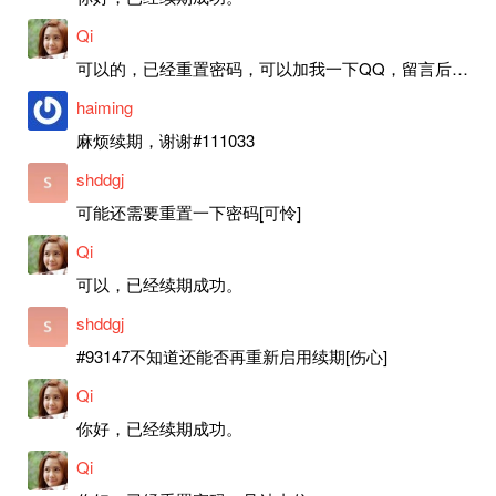
Qi
可以的，已经重置密码，可以加我一下QQ，留言后我就发密码给你。
haiming
麻烦续期，谢谢#111033
shddgj
可能还需要重置一下密码[可怜]
Qi
可以，已经续期成功。
shddgj
#93147不知道还能否再重新启用续期[伤心]
Qi
你好，已经续期成功。
Qi