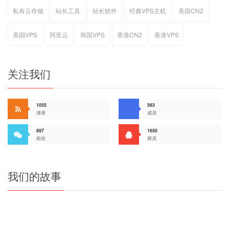
私有云存储
站长工具
站长软件
经典VPS主机
美国CN2
美国VPS
阿里云
韩国VPS
香港CN2
香港VPS
关注我们
1055
563
读者
成员
897
1650
粉丝
群员
我们的故事