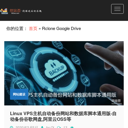
Toggl
navig
你的位置：
首页
»
Rclone Google Drive
网站建设
Linux VPS主机自动备份网站和数据库脚本通用版-自
动备份谷歌网盘,阿里云OSS等
2020年3月5日
by
Qi
13