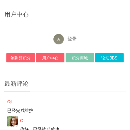
用户中心
登录
签到领积分
用户中心
积分商城
论坛BBS
最新评论
Qi
已经完成维护
Qi
你好，已经续期成功。