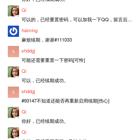
Qi
可以的，已经重置密码，可以加我一下QQ，留言后我就发密码给你。
haiming
麻烦续期，谢谢#111033
shddgj
可能还需要重置一下密码[可怜]
Qi
可以，已经续期成功。
shddgj
#93147不知道还能否再重新启用续期[伤心]
Qi
你好，已经续期成功。
Qi