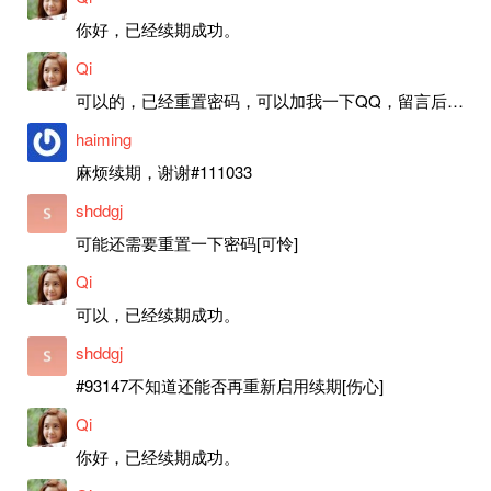
你好，已经续期成功。
Qi
可以的，已经重置密码，可以加我一下QQ，留言后我就发密码给你。
haiming
麻烦续期，谢谢#111033
shddgj
可能还需要重置一下密码[可怜]
Qi
可以，已经续期成功。
shddgj
#93147不知道还能否再重新启用续期[伤心]
Qi
你好，已经续期成功。