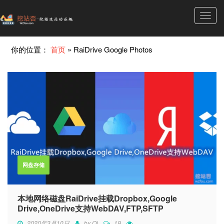
Toggl
navig
你的位置：
首页
»
RaiDrive Google Photos
网盘存储
本地网络磁盘RaiDrive挂载Dropbox,Google
Drive,OneDrive支持WebDAV,FTP,SFTP
2020年3月10日
by
Qi
19