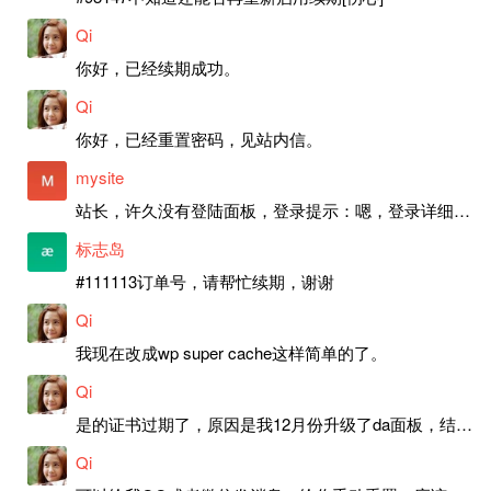
Qi
你好，已经续期成功。
Qi
你好，已经重置密码，见站内信。
mysite
站长，许久没有登陆面板，登录提示：嗯，登录详细信息似乎不正确。请重试。 网站还可以正常使用。如果是密码问题请帮忙重置一下密码。谢谢。订单号：97790，账号：aa20210950。 站长，提交了工单，你回复续期成功，不过我的问题是面部登陆信息有问题，一直是初始密码，现在无法登陆，有时间麻烦排查一下。
标志岛
#111113订单号，请帮忙续期，谢谢
Qi
我现在改成wp super cache这样简单的了。
Qi
是的证书过期了，原因是我12月份升级了da面板，结果后台证书就不更新了，目前还在排查问题。切换PHP版本现在没有了，因为DA新版不支持。
Qi