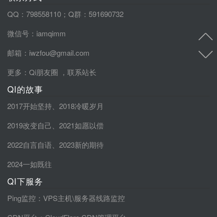
QQ：798558110；Q群：591690732
微信号：iamqimm
邮箱：iwzfou@gmail.com
更多：
Qi朋友圈
，
联系站长
QI的故事
2017开始坚持
、
2018冷暖岁月
2019改变自己
、
2021如愿以偿
2022自言自语
、
2023新的期待
2024一如既往
QI下服务
Ping监控
：VPS主机\服务器线路监控