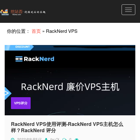
Toggl
navig
你的位置：
首页
»
RackNerd VPS
VPS评分
RackNerd VPS使用评测-RackNerd VPS主机怎么
样？RackNerd 评分
2022年9月5日
by
Qi
0