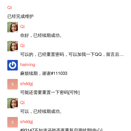
Qi
已经完成维护
Qi
你好，已经续期成功。
Qi
可以的，已经重置密码，可以加我一下QQ，留言后我就发密码给你。
haiming
麻烦续期，谢谢#111033
shddgj
可能还需要重置一下密码[可怜]
Qi
可以，已经续期成功。
shddgj
#93147不知道还能否再重新启用续期[伤心]