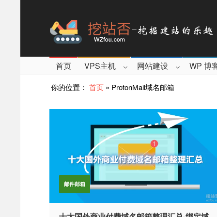
首页
VPS主机
网站建设
WP 博
你的位置：
首页
»
ProtonMail域名邮箱
邮件邮箱
十大国外商业付费域名邮箱整理汇总-绑定域