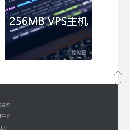
路监控
管理平台
S主机