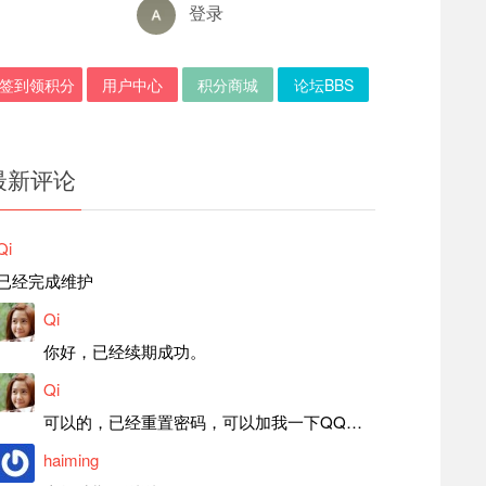
登录
签到领积分
用户中心
积分商城
论坛BBS
最新评论
Qi
已经完成维护
Qi
你好，已经续期成功。
Qi
可以的，已经重置密码，可以加我一下QQ，留言后我就发密码给你。
haiming