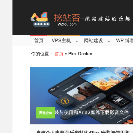
首页
VPS主机
网站建设
WP 博
你的位置：
首页
»
Plex Docker
网盘存储
自建个人电影音乐资料库:Plex 安装与使用和