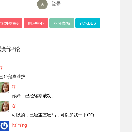
登录
签到领积分
用户中心
积分商城
论坛BBS
最新评论
Qi
已经完成维护
Qi
你好，已经续期成功。
Qi
可以的，已经重置密码，可以加我一下QQ，留言后我就发密码给你。
haiming