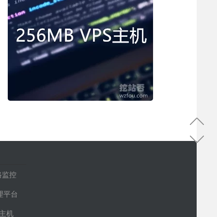
路监控
管理平台
S主机