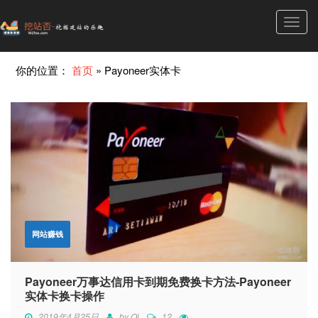
Toggl
navig
你的位置：
首页
»
Payoneer实体卡
网站赚钱
Payoneer万事达信用卡到期免费换卡方法-Payoneer
实体卡换卡操作
2019年4月25日
by
Qi
12