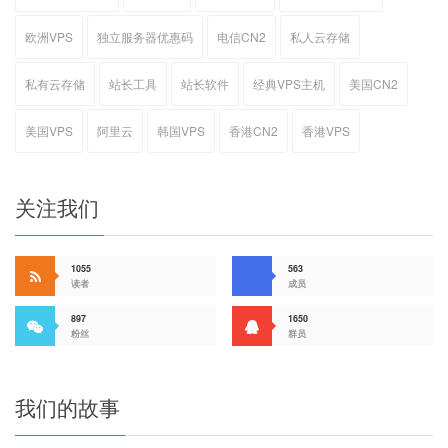
欧洲VPS
独立服务器优惠码
电信CN2
私人云存储
私有云存储
站长工具
站长软件
经典VPS主机
美国CN2
美国VPS
阿里云
韩国VPS
香港CN2
香港VPS
关注我们
1055
563
读者
成员
897
1650
粉丝
群员
我们的故事