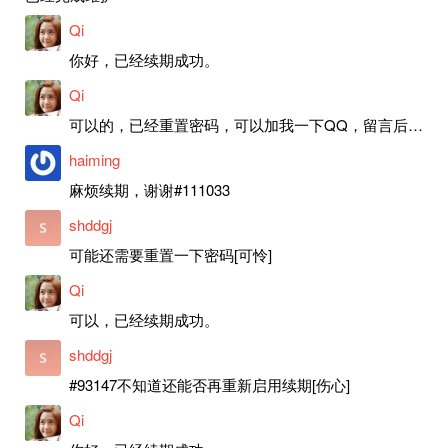
Qi
你好，已经续期成功。
Qi
可以的，已经重置密码，可以加我一下QQ，留言后我就发密码给你。
haiming
麻烦续期，谢谢#111033
shddgj
可能还需要重置一下密码[可怜]
Qi
可以，已经续期成功。
shddgj
#93147不知道还能否再重新启用续期[伤心]
Qi