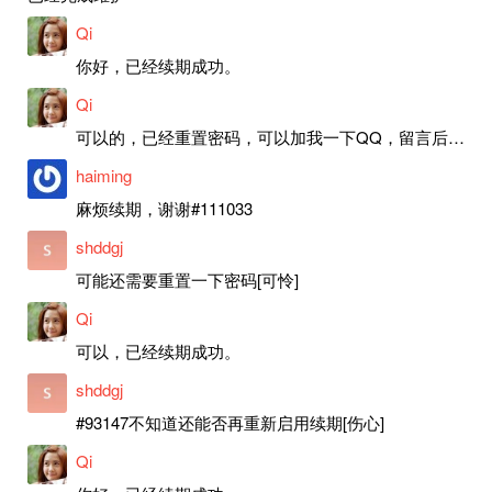
Qi
你好，已经续期成功。
Qi
可以的，已经重置密码，可以加我一下QQ，留言后我就发密码给你。
haiming
麻烦续期，谢谢#111033
shddgj
可能还需要重置一下密码[可怜]
Qi
可以，已经续期成功。
shddgj
#93147不知道还能否再重新启用续期[伤心]
Qi