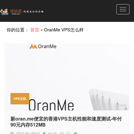
Toggl
navig
你的位置：
首页
»
OranMe VPS怎么样
VPS主机
新oran.me便宜的香港VPS主机性能和速度测试-年付
90元内存512MB
2021年1月6日
by
Qi
11