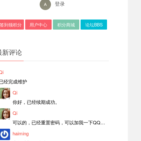
登录
签到领积分
用户中心
积分商城
论坛BBS
最新评论
Qi
已经完成维护
Qi
你好，已经续期成功。
Qi
可以的，已经重置密码，可以加我一下QQ，留言后我就发密码给你。
haiming