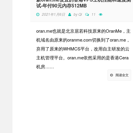
试-年付90元内存512MB
2021年1月6日
by
Qi
11
oran.me也就是北京居若科技原来的OranMe，主
机域名由原来的oranme.com切换到了oran.me，
弃用了原来的WHMCS平台，改用自主研发的云
主机管理平台。oran.me依然采用的是香港Cera
机房……
阅读全文