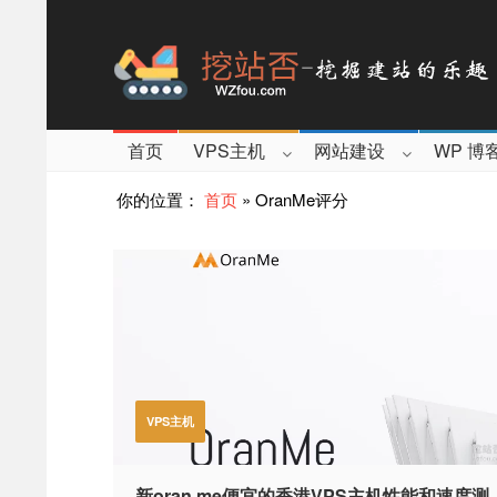
首页
VPS主机
网站建设
WP 博
你的位置：
首页
»
OranMe评分
VPS主机
新oran.me便宜的香港VPS主机性能和速度测