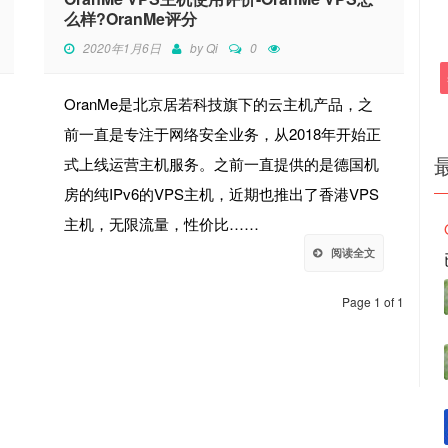
么样?OranMe评分
2020年1月6日
by
Qi
0
OranMe是北京居若科技旗下的云主机产品，之
前一直是专注于网络安全业务，从2018年开始正
式上线运营主机服务。之前一直提供的是德国机
房的纯IPv6的VPS主机，近期也推出了香港VPS
主机，无限流量，性价比……
阅读全文
Page 1 of 1