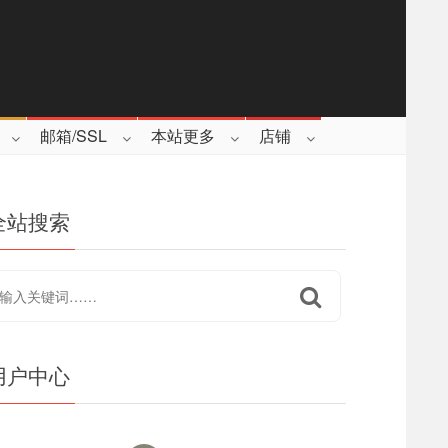
邮箱/SSL
本站更多
店铺
全站搜索
用户中心