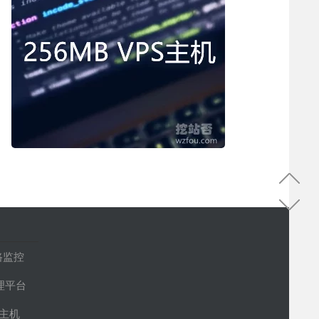
路监控
管理平台
S主机