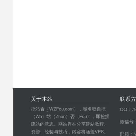
关于本站
联系
挖站否（WZFou.com），域名取自挖
QQ：79
（Wa）站（Zhan）否（Fou），即挖掘
微信号：
建站的意思。网站旨在分享建站教程、
资源、经验与技巧，内容将涵盖VPS、
邮箱：iw