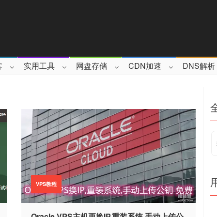
客
实用工具
网盘存储
CDN加速
DNS解析
VPS教程
Oracle VPS主机更换IP,重装系统,手动上传公