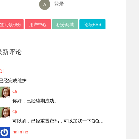
登录
签到领积分
用户中心
积分商城
论坛BBS
最新评论
Qi
已经完成维护
Qi
你好，已经续期成功。
Qi
可以的，已经重置密码，可以加我一下QQ，留言后我就发密码给你。
haiming