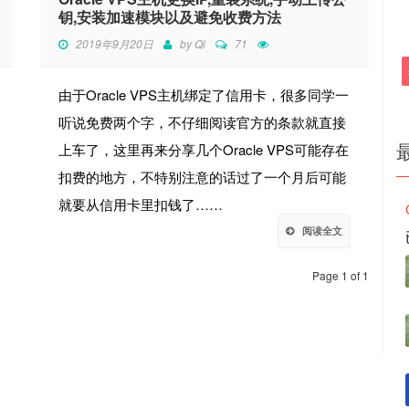
钥,安装加速模块以及避免收费方法
2019年9月20日
by
Qi
71
由于Oracle VPS主机绑定了信用卡，很多同学一
听说免费两个字，不仔细阅读官方的条款就直接
上车了，这里再来分享几个Oracle VPS可能存在
扣费的地方，不特别注意的话过了一个月后可能
就要从信用卡里扣钱了……
阅读全文
Page 1 of 1