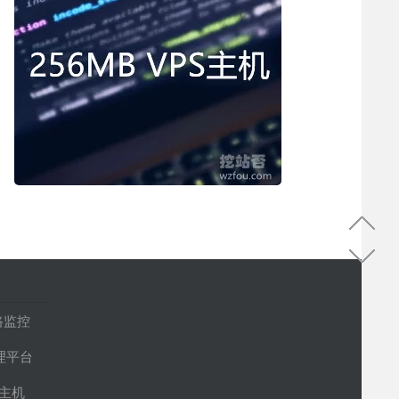
路监控
管理平台
S主机