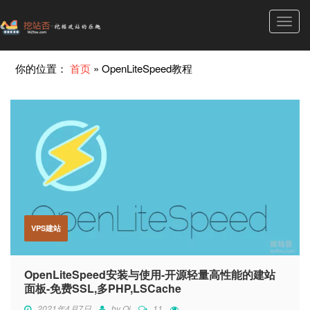
Toggl
navig
你的位置：
首页
»
OpenLiteSpeed教程
VPS建站
OpenLiteSpeed安装与使用-开源轻量高性能的建站
面板-免费SSL,多PHP,LSCache
2021年4月7日
by
Qi
11