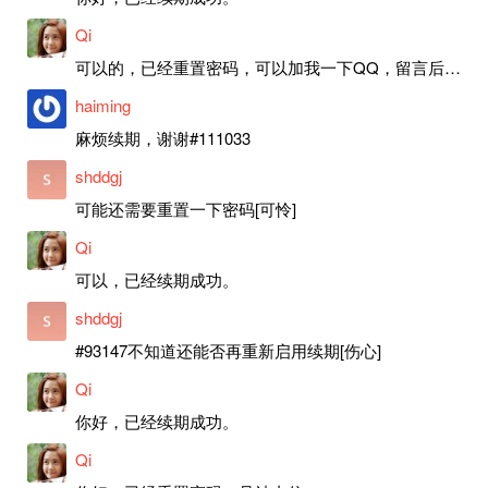
Qi
可以的，已经重置密码，可以加我一下QQ，留言后我就发密码给你。
haiming
麻烦续期，谢谢#111033
shddgj
可能还需要重置一下密码[可怜]
Qi
可以，已经续期成功。
shddgj
#93147不知道还能否再重新启用续期[伤心]
Qi
你好，已经续期成功。
Qi