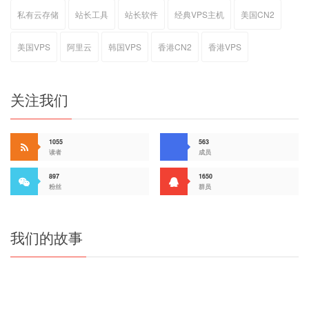
私有云存储
站长工具
站长软件
经典VPS主机
美国CN2
美国VPS
阿里云
韩国VPS
香港CN2
香港VPS
关注我们
1055
563
读者
成员
897
1650
粉丝
群员
我们的故事