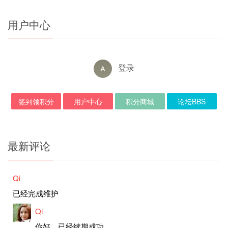
用户中心
登录
签到领积分
用户中心
积分商城
论坛BBS
最新评论
Qi
已经完成维护
Qi
你好，已经续期成功。