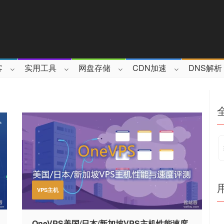
客
实用工具
网盘存储
CDN加速
DNS解析
VPS主机
OneVPS美国/日本/新加坡VPS主机性能速度