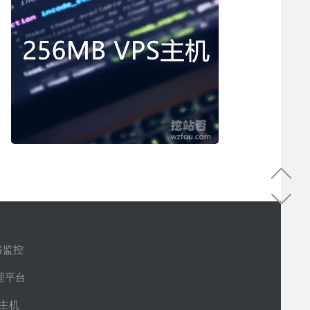
路监控
管理平台
S主机