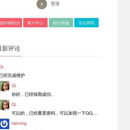
登录
签到领积分
用户中心
积分商城
论坛BBS
最新评论
Qi
已经完成维护
Qi
你好，已经续期成功。
Qi
可以的，已经重置密码，可以加我一下QQ，留言后我就发密码给你。
haiming