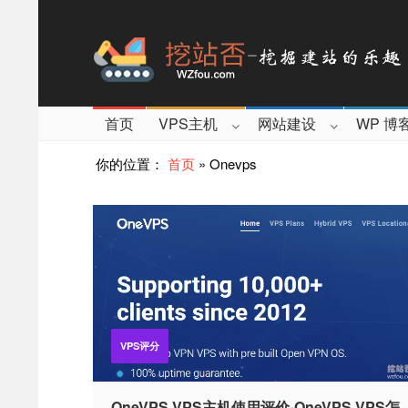
首页
VPS主机
网站建设
WP 博
你的位置：
首页
»
Onevps
VPS评分
OneVPS VPS主机使用评价-OneVPS VPS怎