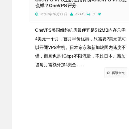
么样？OneVPS评分
2019年10月11日
by
Qi
0
OneVPS美国纽约机房最便宜是512MB内存只需
4美元一个月，首月半价优惠，只需要2美元就可
以开通VPS主机。日本东京和新加坡国内速度不
错，而且也是1Gbps不限流量，不过日本、新加
坡每月需额外加4美金……
阅读全文