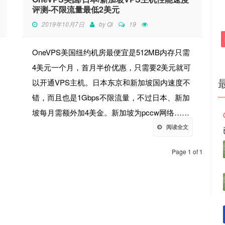
评测-不限流量最低2美元
2019年10月7日
by
Qi
19
OneVPS美国纽约机房最便宜是512MB内存只需
4美元一个月，首月半价优惠，只需要2美元就可
以开通VPS主机。日本东京和新加坡国内速度不
错，而且也是1Gbps不限流量，不过日本、新加
坡每月需额外加4美金。新加坡为pccw网络……
阅读全文
Page 1 of 1