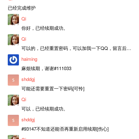
已经完成维护
Qi
你好，已经续期成功。
Qi
可以的，已经重置密码，可以加我一下QQ，留言后我就发密码给你。
haiming
麻烦续期，谢谢#111033
shddgj
可能还需要重置一下密码[可怜]
Qi
可以，已经续期成功。
shddgj
#93147不知道还能否再重新启用续期[伤心]