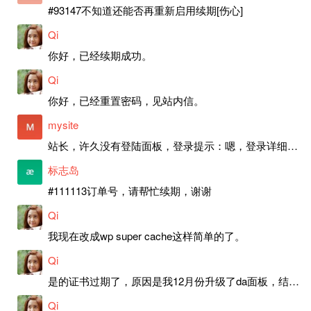
#93147不知道还能否再重新启用续期[伤心]
Qi
你好，已经续期成功。
Qi
你好，已经重置密码，见站内信。
mysite
站长，许久没有登陆面板，登录提示：嗯，登录详细信息似乎不正确。请重试。 网站还可以正常使用。如果是密码问题请帮忙重置一下密码。谢谢。订单号：97790，账号：aa20210950。 站长，提交了工单，你回复续期成功，不过我的问题是面部登陆信息有问题，一直是初始密码，现在无法登陆，有时间麻烦排查一下。
标志岛
#111113订单号，请帮忙续期，谢谢
Qi
我现在改成wp super cache这样简单的了。
Qi
是的证书过期了，原因是我12月份升级了da面板，结果后台证书就不更新了，目前还在排查问题。切换PHP版本现在没有了，因为DA新版不支持。
Qi