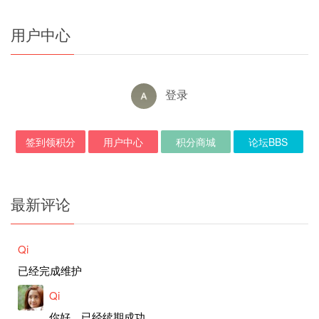
用户中心
登录
签到领积分
用户中心
积分商城
论坛BBS
最新评论
Qi
已经完成维护
Qi
你好，已经续期成功。