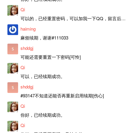
Qi
可以的，已经重置密码，可以加我一下QQ，留言后我就发密码给你。
haiming
麻烦续期，谢谢#111033
shddgj
可能还需要重置一下密码[可怜]
Qi
可以，已经续期成功。
shddgj
#93147不知道还能否再重新启用续期[伤心]
Qi
你好，已经续期成功。
Qi