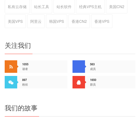
私有云存储
站长工具
站长软件
经典VPS主机
美国CN2
美国VPS
阿里云
韩国VPS
香港CN2
香港VPS
关注我们
1055
563
读者
成员
897
1650
粉丝
群员
我们的故事