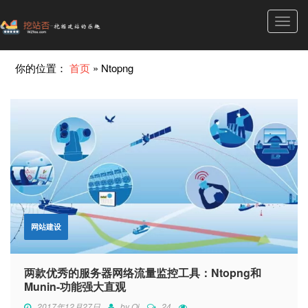
Toggl
navig
你的位置：
首页
»
Ntopng
网站建设
两款优秀的服务器网络流量监控工具：Ntopng和
Munin-功能强大直观
2017年12月27日
by
Qi
24