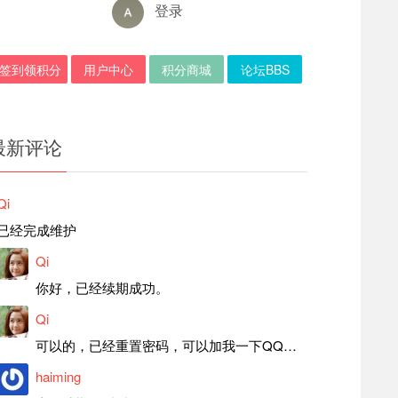
登录
签到领积分
用户中心
积分商城
论坛BBS
最新评论
Qi
已经完成维护
Qi
你好，已经续期成功。
Qi
可以的，已经重置密码，可以加我一下QQ，留言后我就发密码给你。
haiming