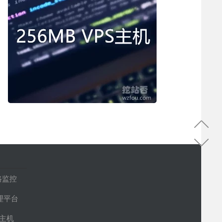
路监控
管理平台
S主机