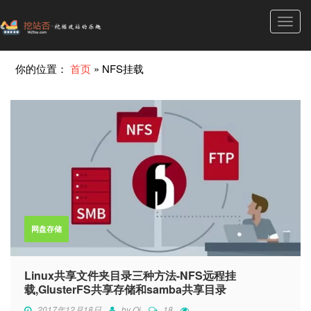
Toggl
navig
你的位置：
首页
»
NFS挂载
网盘存储
Linux共享文件夹目录三种方法-NFS远程挂
载,GlusterFS共享存储和samba共享目录
2017年12月18日
by
Qi
18