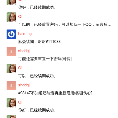
你好，已经续期成功。
Qi
可以的，已经重置密码，可以加我一下QQ，留言后我就发密码给你。
haiming
麻烦续期，谢谢#111033
shddgj
可能还需要重置一下密码[可怜]
Qi
可以，已经续期成功。
shddgj
#93147不知道还能否再重新启用续期[伤心]
Qi
你好，已经续期成功。