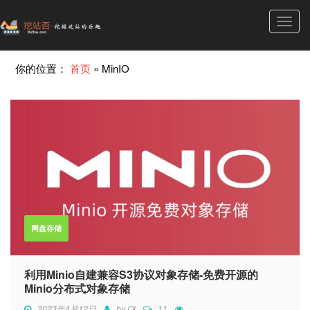
Toggl
navig
你的位置：
首页
»
MinIO
网盘存储
利用Minio自建兼容S3协议对象存储-免费开源的
Minio分布式对象存储
2023年4月12日
by
Qi
11