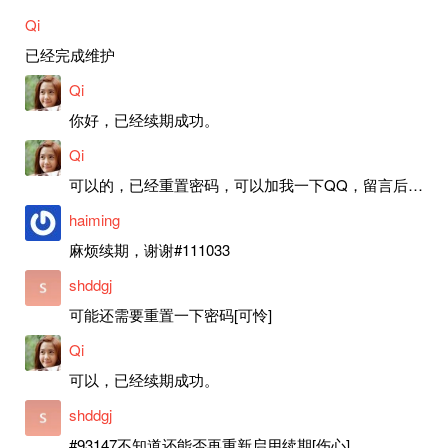
Qi
已经完成维护
Qi
你好，已经续期成功。
Qi
可以的，已经重置密码，可以加我一下QQ，留言后我就发密码给你。
haiming
麻烦续期，谢谢#111033
shddgj
可能还需要重置一下密码[可怜]
Qi
可以，已经续期成功。
shddgj
#93147不知道还能否再重新启用续期[伤心]