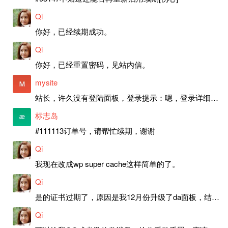
Qi
你好，已经续期成功。
Qi
你好，已经重置密码，见站内信。
mysite
站长，许久没有登陆面板，登录提示：嗯，登录详细信息似乎不正确。请重试。 网站还可以正常使用。如果是密码问题请帮忙重置一下密码。谢谢。订单号：97790，账号：aa20210950。 站长，提交了工单，你回复续期成功，不过我的问题是面部登陆信息有问题，一直是初始密码，现在无法登陆，有时间麻烦排查一下。
标志岛
#111113订单号，请帮忙续期，谢谢
Qi
我现在改成wp super cache这样简单的了。
Qi
是的证书过期了，原因是我12月份升级了da面板，结果后台证书就不更新了，目前还在排查问题。切换PHP版本现在没有了，因为DA新版不支持。
Qi