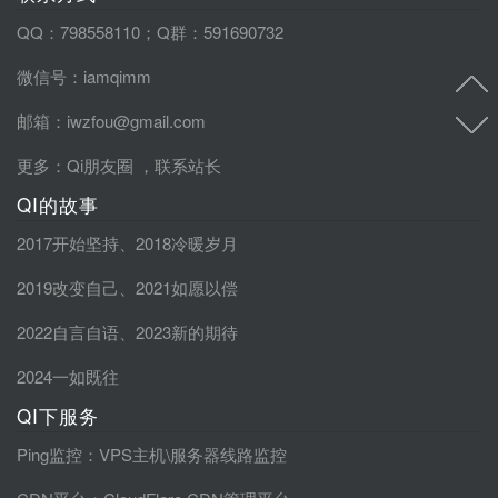
QQ：798558110；Q群：591690732
微信号：iamqimm
邮箱：iwzfou@gmail.com
更多：
Qi朋友圈
，
联系站长
QI的故事
2017开始坚持
、
2018冷暖岁月
2019改变自己
、
2021如愿以偿
2022自言自语
、
2023新的期待
2024一如既往
QI下服务
Ping监控
：VPS主机\服务器线路监控