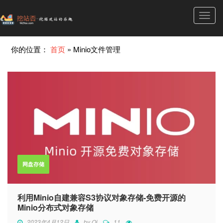
Toggl
navig
你的位置：
首页
»
Minio文件管理
网盘存储
利用Minio自建兼容S3协议对象存储-免费开源的
Minio分布式对象存储
2023年4月12日
by
Qi
11