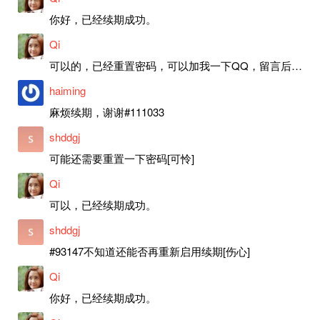
你好，已经续期成功。
Qi
可以的，已经重置密码，可以加我一下QQ，留言后我就发密码给你。
haiming
麻烦续期，谢谢#111033
shddgj
可能还需要重置一下密码[可怜]
Qi
可以，已经续期成功。
shddgj
#93147不知道还能否再重新启用续期[伤心]
Qi
你好，已经续期成功。