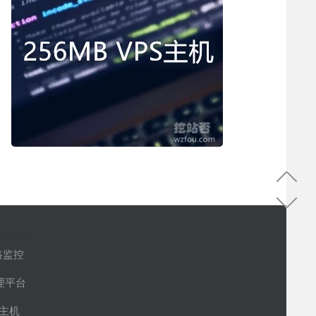
路监控
管理平台
S主机