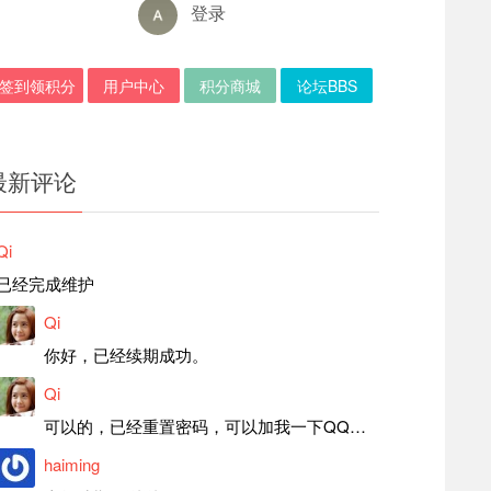
登录
签到领积分
用户中心
积分商城
论坛BBS
最新评论
Qi
已经完成维护
Qi
你好，已经续期成功。
Qi
可以的，已经重置密码，可以加我一下QQ，留言后我就发密码给你。
haiming