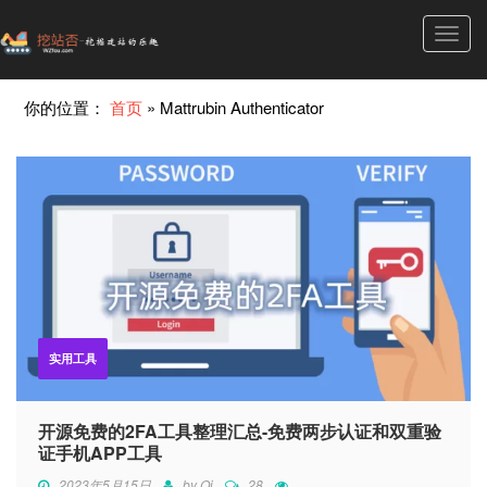
Toggl
navig
你的位置：
首页
»
Mattrubin Authenticator
实用工具
开源免费的2FA工具整理汇总-免费两步认证和双重验
证手机APP工具
2023年5月15日
by
Qi
28