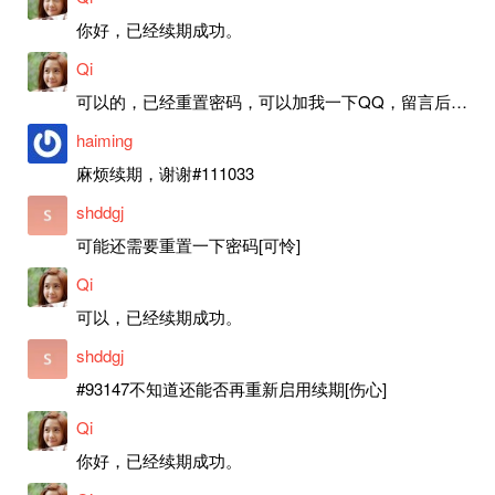
你好，已经续期成功。
Qi
可以的，已经重置密码，可以加我一下QQ，留言后我就发密码给你。
haiming
麻烦续期，谢谢#111033
shddgj
可能还需要重置一下密码[可怜]
Qi
可以，已经续期成功。
shddgj
#93147不知道还能否再重新启用续期[伤心]
Qi
你好，已经续期成功。