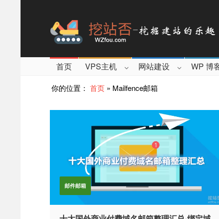
首页
VPS主机
网站建设
WP 博
你的位置：
首页
»
Mailfence邮箱
邮件邮箱
十大国外商业付费域名邮箱整理汇总-绑定域