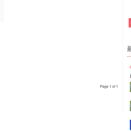
Page 1 of 1