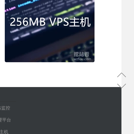
路监控
管理平台
S主机