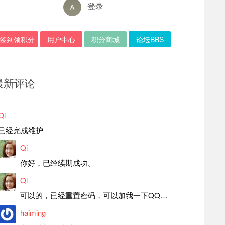
登录
签到领积分
用户中心
积分商城
论坛BBS
最新评论
Qi
已经完成维护
Qi
你好，已经续期成功。
Qi
可以的，已经重置密码，可以加我一下QQ，留言后我就发密码给你。
haiming