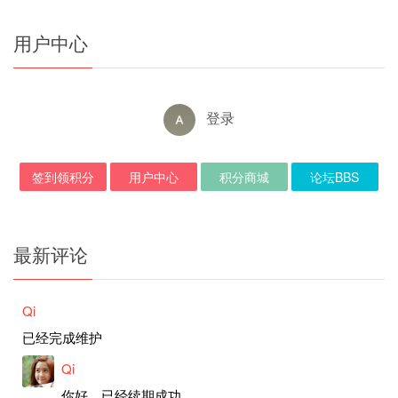
用户中心
登录
签到领积分
用户中心
积分商城
论坛BBS
最新评论
Qi
已经完成维护
Qi
你好，已经续期成功。