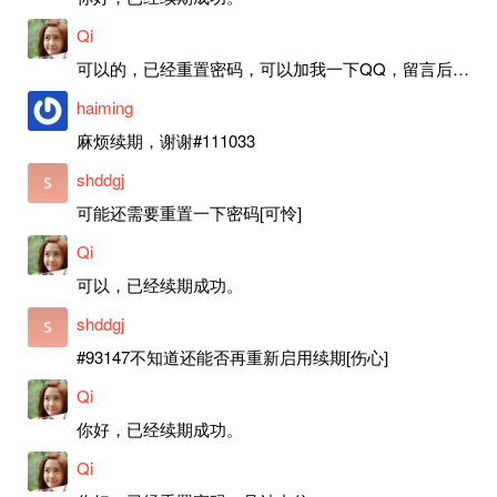
Qi
可以的，已经重置密码，可以加我一下QQ，留言后我就发密码给你。
haiming
麻烦续期，谢谢#111033
shddgj
可能还需要重置一下密码[可怜]
Qi
可以，已经续期成功。
shddgj
#93147不知道还能否再重新启用续期[伤心]
Qi
你好，已经续期成功。
Qi