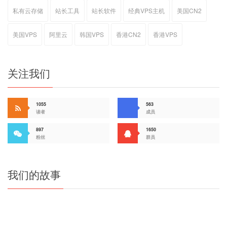
私有云存储
站长工具
站长软件
经典VPS主机
美国CN2
美国VPS
阿里云
韩国VPS
香港CN2
香港VPS
关注我们
1055
563
读者
成员
897
1650
粉丝
群员
我们的故事