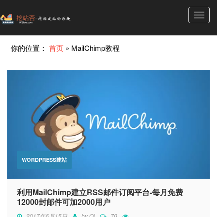
Toggl
navig
你的位置：
首页
»
MailChimp教程
WORDPRESS建站
利用MailChimp建立RSS邮件订阅平台-每月免费
12000封邮件可加2000用户
2017年6月15日
by
Qi
70