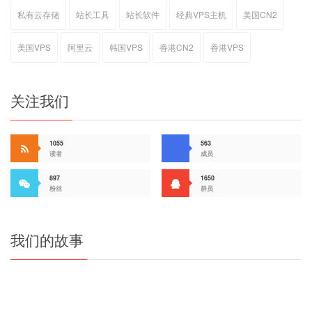
私有云存储
站长工具
站长软件
经典VPS主机
美国CN2
美国VPS
阿里云
韩国VPS
香港CN2
香港VPS
关注我们
1055
563
读者
成员
897
1650
粉丝
群员
我们的故事