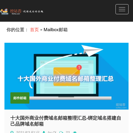
Toggl
navig
你的位置：
首页
»
Mailbox邮箱
邮件邮箱
十大国外商业付费域名邮箱整理汇总-绑定域名搭建自
己品牌域名邮箱
2021年3月1日
by
Qi
23