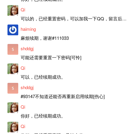
Qi
可以的，已经重置密码，可以加我一下QQ，留言后我就发密码给你。
haiming
麻烦续期，谢谢#111033
shddgj
可能还需要重置一下密码[可怜]
Qi
可以，已经续期成功。
shddgj
#93147不知道还能否再重新启用续期[伤心]
Qi
你好，已经续期成功。
Qi