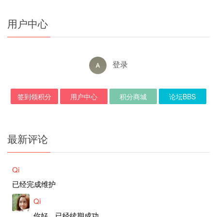
用户中心
登录
签到领积分
用户中心
积分商城
论坛BBS
最新评论
Qi
已经完成维护
Qi
你好，已经续期成功。