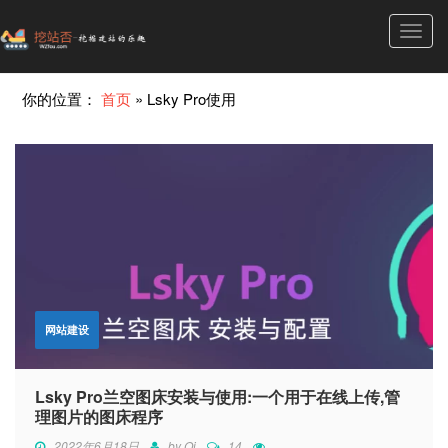
Toggl
navig
你的位置：
首页
»
Lsky Pro使用
网站建设
Lsky Pro兰空图床安装与使用:一个用于在线上传,管
理图片的图床程序
2022年6月18日
by
Qi
14