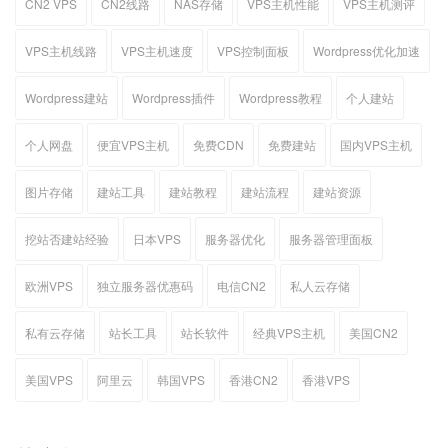
CN2 VPS
CN2线路
NAS存储
VPS主机性能
VPS主机测评
VPS主机线路
VPS主机速度
VPS控制面板
Wordpress优化加速
Wordpress建站
Wordpress插件
Wordpress教程
个人建站
个人网盘
便宜VPS主机
免费CDN
免费建站
国内VPS主机
图片存储
建站工具
建站教程
建站流程
建站资源
挖站否建站经验
日本VPS
服务器优化
服务器管理面板
欧洲VPS
独立服务器优惠码
电信CN2
私人云存储
私有云存储
站长工具
站长软件
经典VPS主机
美国CN2
美国VPS
阿里云
韩国VPS
香港CN2
香港VPS