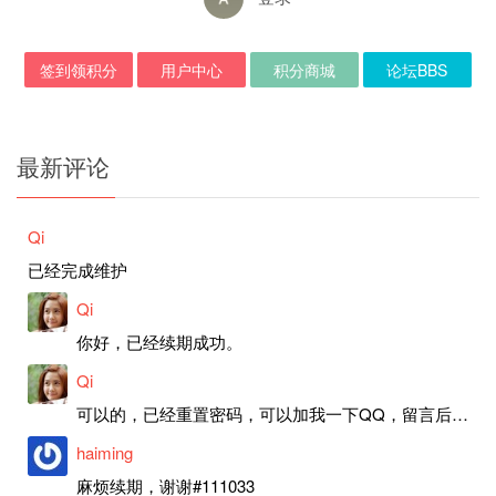
签到领积分
用户中心
积分商城
论坛BBS
最新评论
Qi
已经完成维护
Qi
你好，已经续期成功。
Qi
可以的，已经重置密码，可以加我一下QQ，留言后我就发密码给你。
haiming
麻烦续期，谢谢#111033