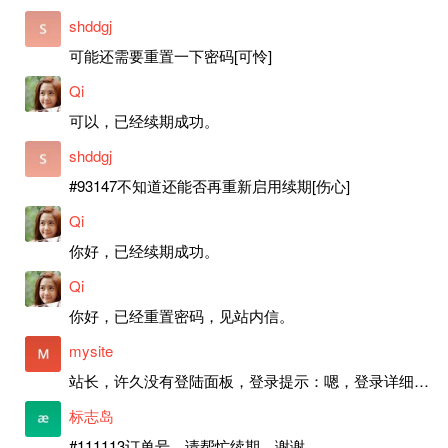
shddgj
可能还需要重置一下密码[可怜]
Qi
可以，已经续期成功。
shddgj
#93147不知道还能否再重新启用续期[伤心]
Qi
你好，已经续期成功。
Qi
你好，已经重置密码，见站内信。
mysite
站长，许久没有登陆面板，登录提示：嗯，登录详细信息似乎不正确。请重试。 网站还可以正常使用。如果是密码问题请帮忙重置一下密码。谢谢。订单号：97790，账号：aa20210950。 站长，提交了工单，你回复续期成功，不过我的问题是面部登陆信息有问题，一直是初始密码，现在无法登陆，有时间麻烦排查一下。
标志岛
#111113订单号，请帮忙续期，谢谢