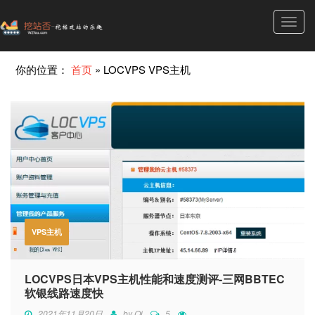
Toggl
navig
你的位置：
首页
»
LOCVPS VPS主机
VPS主机
LOCVPS日本VPS主机性能和速度测评-三网BBTEC
软银线路速度快
2021年11月20日
by
Qi
5