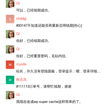
Qi
可以，已经续期成功。
shddgj
#93147不知道还能否再重新启用续期[伤心]
Qi
你好，已经续期成功。
Qi
你好，已经重置密码，见站内信。
mysite
站长，许久没有登陆面板，登录提示：嗯，登录详细信息似乎不正确。请重试。 网站还可以正常使用。如果是密码问题请帮忙重置一下密码。谢谢。订单号：97790，账号：aa20210950。 站长，提交了工单，你回复续期成功，不过我的问题是面部登陆信息有问题，一直是初始密码，现在无法登陆，有时间麻烦排查一下。
标志岛
#111113订单号，请帮忙续期，谢谢
Qi
我现在改成wp super cache这样简单的了。