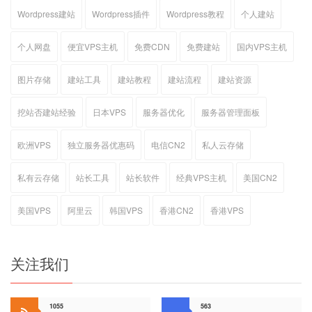
Wordpress建站
Wordpress插件
Wordpress教程
个人建站
个人网盘
便宜VPS主机
免费CDN
免费建站
国内VPS主机
图片存储
建站工具
建站教程
建站流程
建站资源
挖站否建站经验
日本VPS
服务器优化
服务器管理面板
欧洲VPS
独立服务器优惠码
电信CN2
私人云存储
私有云存储
站长工具
站长软件
经典VPS主机
美国CN2
美国VPS
阿里云
韩国VPS
香港CN2
香港VPS
关注我们
1055
563