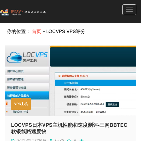
Toggl
navig
你的位置：
首页
»
LOCVPS VPS评分
VPS主机
LOCVPS日本VPS主机性能和速度测评-三网BBTEC
软银线路速度快
2021年11月20日
by
Qi
5