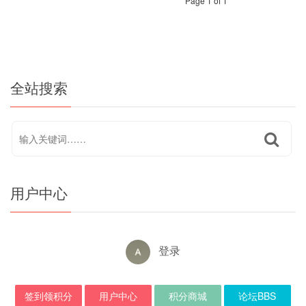
Page 1 of 1
全站搜索
用户中心
登录
签到领积分
用户中心
积分商城
论坛BBS