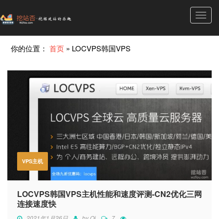
Toggl
navig
你的位置：
首页
»
LOCVPS韩国VPS
VPS主机
LOCVPS韩国VPS主机性能和速度评测-CN2优化三网
连接速度快
2021年1月26日
by
Qi
7