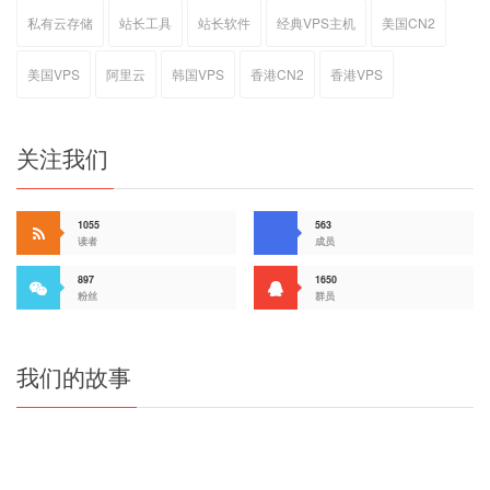
私有云存储
站长工具
站长软件
经典VPS主机
美国CN2
美国VPS
阿里云
韩国VPS
香港CN2
香港VPS
关注我们
1055
563
读者
成员
897
1650
粉丝
群员
我们的故事