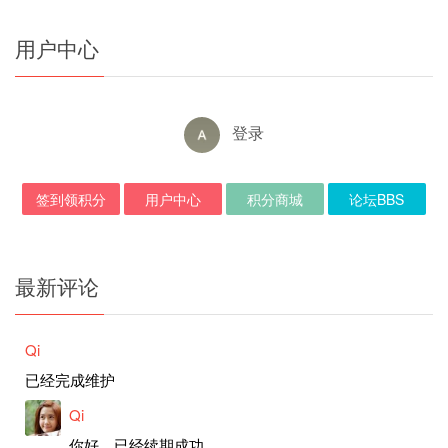
用户中心
登录
签到领积分
用户中心
积分商城
论坛BBS
最新评论
Qi
已经完成维护
Qi
你好，已经续期成功。