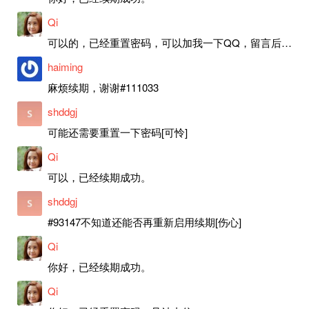
Qi
可以的，已经重置密码，可以加我一下QQ，留言后我就发密码给你。
haiming
麻烦续期，谢谢#111033
shddgj
可能还需要重置一下密码[可怜]
Qi
可以，已经续期成功。
shddgj
#93147不知道还能否再重新启用续期[伤心]
Qi
你好，已经续期成功。
Qi