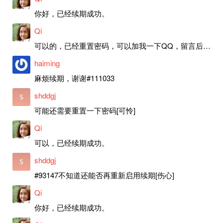
你好，已经续期成功。
Qi
可以的，已经重置密码，可以加我一下QQ，留言后我就发密码给你。
haiming
麻烦续期，谢谢#111033
shddgj
可能还需要重置一下密码[可怜]
Qi
可以，已经续期成功。
shddgj
#93147不知道还能否再重新启用续期[伤心]
Qi
你好，已经续期成功。