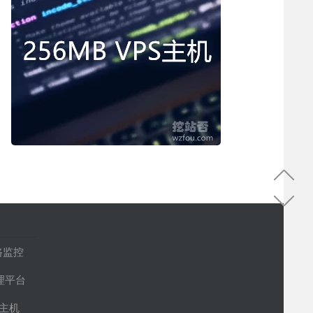
路监控
管理平台
S主机