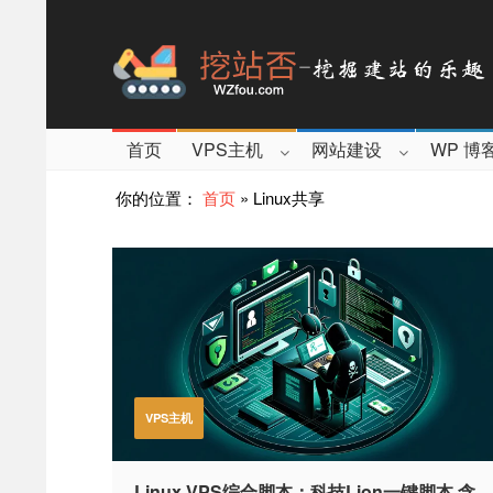
首页
VPS主机
网站建设
WP 博
你的位置：
首页
»
Linux共享
VPS主机
Linux VPS综合脚本：科技Lion一键脚本,含