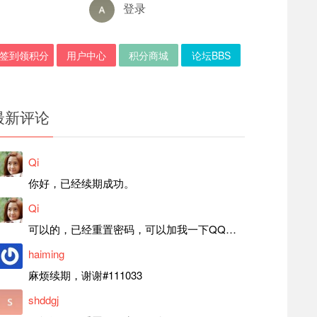
登录
签到领积分
用户中心
积分商城
论坛BBS
最新评论
Qi
你好，已经续期成功。
Qi
可以的，已经重置密码，可以加我一下QQ，留言后我就发密码给你。
haiming
麻烦续期，谢谢#111033
shddgj